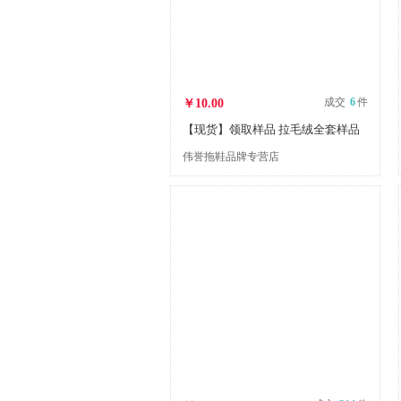
成交
6
件
￥10.00
【现货】领取样品 拉毛绒全套样品
伟誉拖鞋品牌专营店