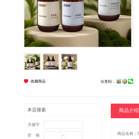
收藏商品
分享到：
本店搜索
商品介绍
关键字
价 格
-