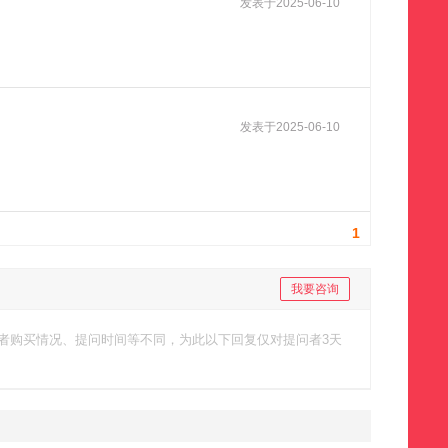
发表于
2025-06-10
发表于
2025-06-10
1
我要咨询
者购买情况、提问时间等不同，为此以下回复仅对提问者3天