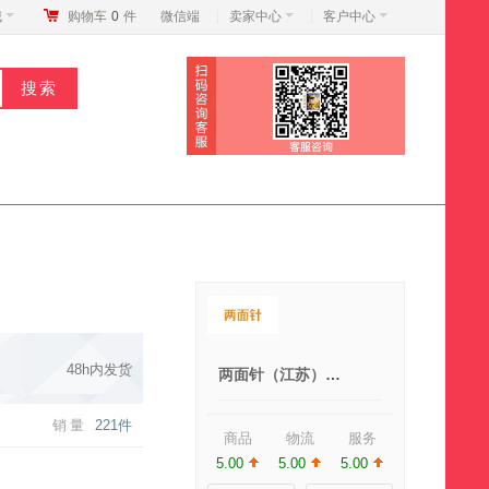
城
购物车
0
件
微信端
卖家中心
客户中心
48h内发货
两面针（江苏）品牌专营店
销量
221件
商品
物流
服务
5.00
5.00
5.00