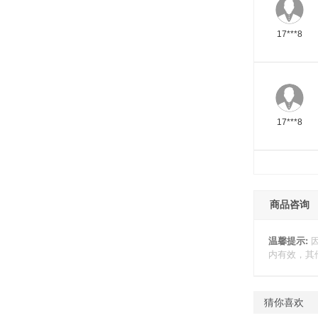
17***8
17***8
商品咨询
温馨提示:
内有效，其
猜你喜欢