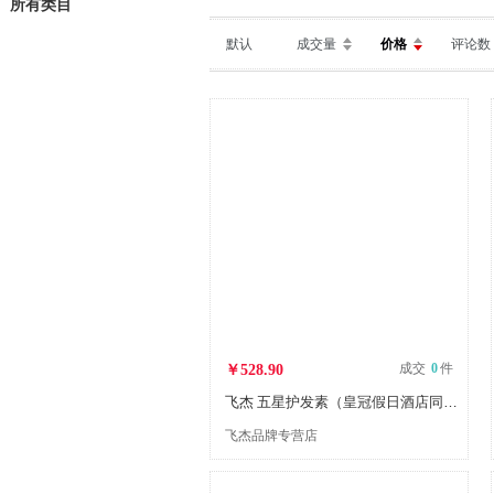
所有类目
默认
成交量
价格
评论数
成交
0
件
￥528.90
飞杰 五星护发素（皇冠假日酒店同款） 500瓶/箱
飞杰品牌专营店